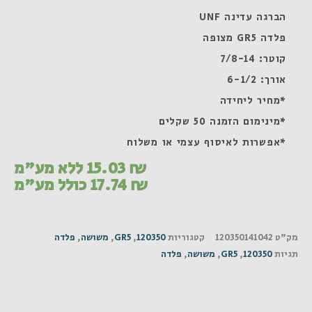
הברגה עדינה UNF
פלדה GR5 מצופה
קוטר: 7/8-14
אורך: 6-1/2
*מחיר ליחידה
*מינימום הזמנה 50 שקלים
*אפשרות לאיסוף עצמי או משלוח
₪
15.03
ללא מע"מ
₪
17.74
כולל מע"מ
מק"ט
120350141042
קטגוריות
120350
,
GR5
,
משושה
,
פלדה
תגיות
120350
,
GR5
,
משושה
,
פלדה