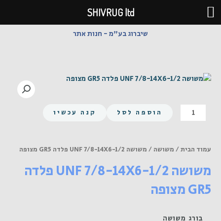
ילוג
SHIVRUG ltd
תוכן
שיברוג בע"מ - חנות אתר
כמות
הוספה לסל
קנה עכשיו
של
משושה
UNF
עמוד הבית
/
משושה
/ משושה UNF 7/8-14X6-1/2 פלדה GR5 מצופה
7/8-
משושה UNF 7/8-14X6-1/2 פלדה
14X6-
1/2
GR5 מצופה
פלדה
GR5
מצופה
בורג משושה