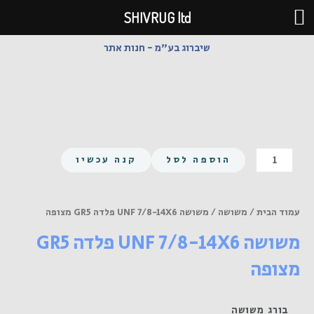
ילוג
SHIVRUG ltd
תוכן
שיברוג בע"מ - חנות אתר
כמות
הוספה לסל
קנה עכשיו
של
משושה
UNF
עמוד הבית
/
משושה
/ משושה UNF 7/8-14X6 פלדה GR5 מצופה
7/8-
משושה UNF 7/8-14X6 פלדה GR5
14X6
פלדה
מצופה
GR5
מצופה
בורג משושה