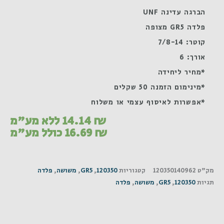
הברגה עדינה UNF
פלדה GR5 מצופה
קוטר: 7/8-14
אורך: 6
*מחיר ליחידה
*מינימום הזמנה 50 שקלים
*אפשרות לאיסוף עצמי או משלוח
₪
14.14
ללא מע"מ
₪
16.69
כולל מע"מ
מק"ט
120350140962
קטגוריות
120350
,
GR5
,
משושה
,
פלדה
תגיות
120350
,
GR5
,
משושה
,
פלדה