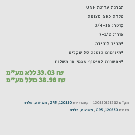
הברגה עדינה UNF
פלדה GR5 מצופה
קוטר: 3/4-16
אורך: 7-1/2
*מחיר ליחידה
*מינימום הזמנה 50 שקלים
*אפשרות לאיסוף עצמי או משלוח
₪
33.03
ללא מע"מ
₪
38.98
כולל מע"מ
מק"ט
120350121202
קטגוריות
120350
,
GR5
,
משושה
,
פלדה
תגיות
120350
,
GR5
,
משושה
,
פלדה