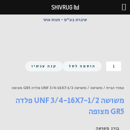
ילוג
SHIVRUG ltd
תוכן
שיברוג בע"מ - חנות אתר
כמות
הוספה לסל
קנה עכשיו
של
משושה
UNF
עמוד הבית
/
משושה
/ משושה UNF 3/4-16X7-1/2 פלדה GR5 מצופה
3/4-
משושה UNF 3/4-16X7-1/2 פלדה
16X7-
1/2
GR5 מצופה
פלדה
GR5
מצופה
בורג משושה