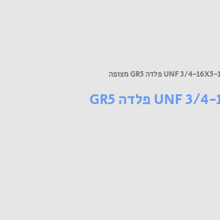
משושה UNF 3/4-16X5-1/2 פלדה GR5