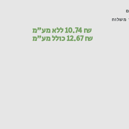
 משלוח
₪
10.74
ללא מע"מ
₪
12.67
כולל מע"מ