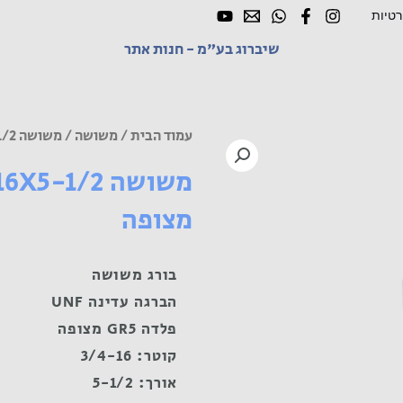
רטיות
שיברוג בע"מ - חנות אתר
עמוד הבית
/
משושה
/ משושה UNF 3/4-16X5-1/2 פלדה GR5 מצופה
מצופה
בורג משושה
הברגה עדינה UNF
פלדה GR5 מצופה
קוטר: 3/4-16
אורך: 5-1/2