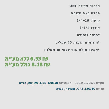
הברגה עדינה UNF
פלדה GR5 מצופה
קוטר: 3/4-16
אורך: 3-1/4
*מחיר ליחידה
*מינימום הזמנה 50 שקלים
*אפשרות לאיסוף עצמי או משלוח
₪
6.93
ללא מע"מ
₪
8.18
כולל מע"מ
מק"ט
120350120522
קטגוריות
120350
,
GR5
,
משושה
,
פלדה
תגיות
120350
,
GR5
,
משושה
,
פלדה