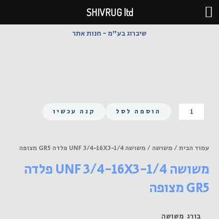
ילוג
SHIVRUG ltd
תוכן
שיברוג בע"מ - חנות אתר
כמות
הוספה לסל
קנה עכשיו
של
משושה
UNF
עמוד הבית
/
משושה
/ משושה UNF 3/4-16X3-1/4 פלדה GR5 מצופה
3/4-
משושה UNF 3/4-16X3-1/4 פלדה
16X3-
1/4
GR5 מצופה
פלדה
GR5
מצופה
בורג משושה