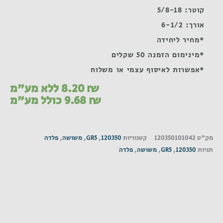
קוטר: 5/8-18
אורך: 6-1/2
*מחיר ליחידה
*מינימום הזמנה 50 שקלים
*אפשרות לאיסוף עצמי או משלוח
₪
8.20
ללא מע"מ
₪
9.68
כולל מע"מ
מק"ט
120350101042
קטגוריות
120350
,
GR5
,
משושה
,
פלדה
תגיות
120350
,
GR5
,
משושה
,
פלדה