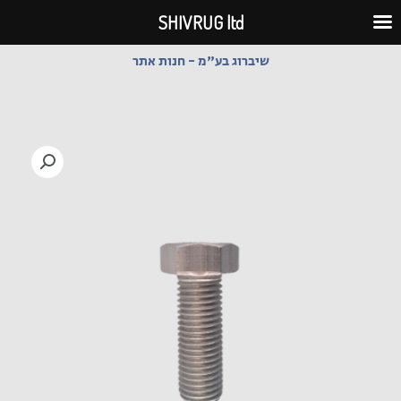
ילוג
SHIVRUG ltd
תוכן
שיברוג בע"מ - חנות אתר