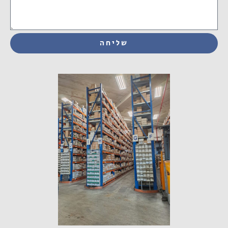
שליחה