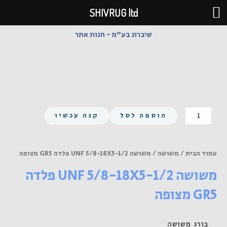
ילוג
SHIVRUG ltd
תוכן
שיברוג בע"מ - חנות אתר
כמות
הוספה לסל
קנה עכשיו
של
משושה
UNF
עמוד הבית
/
משושה
/ משושה UNF 5/8-18X5-1/2 פלדה GR5 מצופה
5/8-
משושה UNF 5/8-18X5-1/2 פלדה
18X5-
1/2
GR5 מצופה
פלדה
GR5
מצופה
בורג משושה