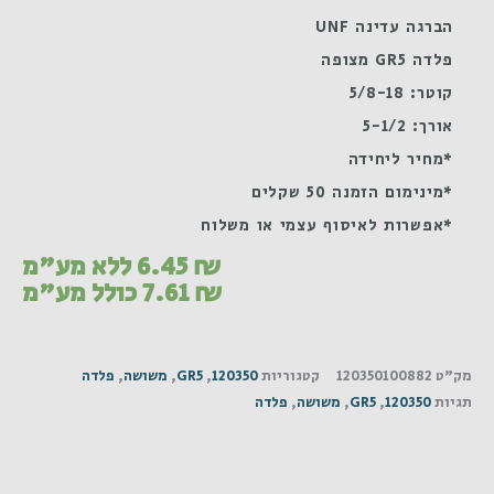
הברגה עדינה UNF
פלדה GR5 מצופה
קוטר: 5/8-18
אורך: 5-1/2
*מחיר ליחידה
*מינימום הזמנה 50 שקלים
*אפשרות לאיסוף עצמי או משלוח
₪
6.45
ללא מע"מ
₪
7.61
כולל מע"מ
מק"ט
120350100882
קטגוריות
120350
,
GR5
,
משושה
,
פלדה
תגיות
120350
,
GR5
,
משושה
,
פלדה