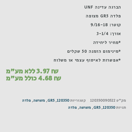
הברגה עדינה UNF
פלדה GR5 מצופה
קוטר: 9/16-18
אורך: 3-1/4
*מחיר ליחידה
*מינימום הזמנה 50 שקלים
*אפשרות לאיסוף עצמי או משלוח
₪
3.97
ללא מע"מ
₪
4.68
כולל מע"מ
מק"ט
120350090522
קטגוריות
120350
,
GR5
,
משושה
,
פלדה
תגיות
120350
,
GR5
,
משושה
,
פלדה