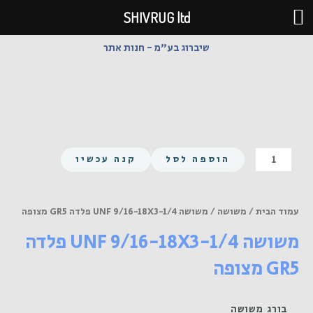
ילוג
SHIVRUG ltd
תוכן
שיברוג בע"מ - חנות אתר
כמות
הוספה לסל
קנה עכשיו
של
משושה
UNF
עמוד הבית
/
משושה
/ משושה UNF 9/16-18X3-1/4 פלדה GR5 מצופה
9/16-
משושה UNF 9/16-18X3-1/4 פלדה
18X3-
1/4
GR5 מצופה
פלדה
GR5
מצופה
בורג משושה