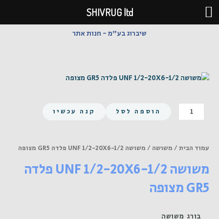
ילוג
SHIVRUG ltd
תוכן
שיברוג בע"מ - חנות אתר
כמות
הוספה לסל
קנה עכשיו
של
משושה
UNF
עמוד הבית
/
משושה
/ משושה UNF 1/2-20X6-1/2 פלדה GR5 מצופה
1/2-
משושה UNF 1/2-20X6-1/2 פלדה
20X6-
1/2
GR5 מצופה
פלדה
GR5
מצופה
בורג משושה