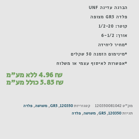
הברגה עדינה UNF
פלדה GR5 מצופה
קוטר: 1/2-20
אורך: 6-1/2
*מחיר ליחידה
*מינימום הזמנה 50 שקלים
*אפשרות לאיסוף עצמי או משלוח
₪
4.96
ללא מע"מ
₪
5.85
כולל מע"מ
מק"ט
120350081042
קטגוריות
120350
,
GR5
,
משושה
,
פלדה
תגיות
120350
,
GR5
,
משושה
,
פלדה