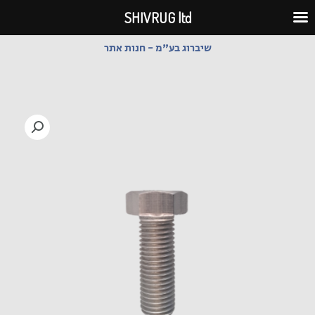
ילוג
SHIVRUG ltd
תוכן
שיברוג בע"מ - חנות אתר