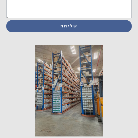
שליחה