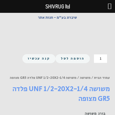
ילוג
SHIVRUG ltd
תוכן
שיברוג בע"מ - חנות אתר
כמות
הוספה לסל
קנה עכשיו
של
משושה
UNF
עמוד הבית
/
משושה
/ משושה UNF 1/2-20X2-1/4 פלדה GR5 מצופה
1/2-
משושה UNF 1/2-20X2-1/4 פלדה
20X2-
1/4
GR5 מצופה
פלדה
GR5
מצופה
בורג משושה