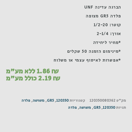
הברגה עדינה UNF
פלדה GR5 מצופה
קוטר: 1/2-20
אורך: 2-1/4
*מחיר ליחידה
*מינימום הזמנה 50 שקלים
*אפשרות לאיסוף עצמי או משלוח
₪
1.86
ללא מע"מ
₪
2.19
כולל מע"מ
מק"ט
120350080362
קטגוריות
120350
,
GR5
,
משושה
,
פלדה
תגיות
120350
,
GR5
,
משושה
,
פלדה