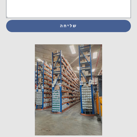
שליחה