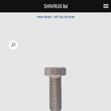
ילוג
SHIVRUG ltd
תוכן
שיברוג בע"מ - חנות אתר