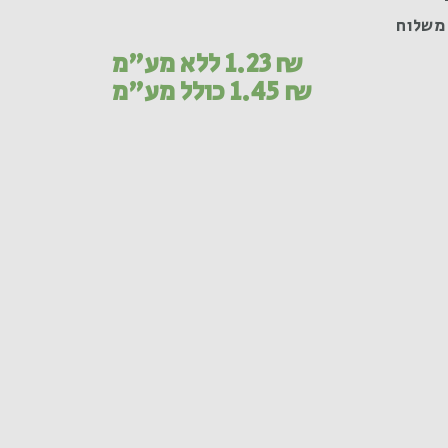
משלוח
₪
1.23
ללא מע"מ
₪
1.45
כולל מע"מ