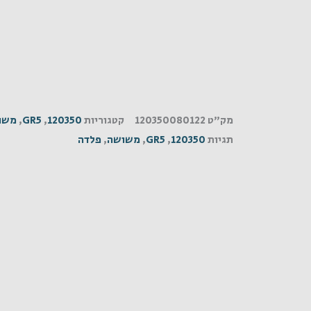
מק"ט
120350080122
קטגוריות
120350
,
GR5
,
משו
תגיות
120350
,
GR5
,
משושה
,
פלדה