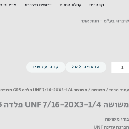
ילוג
דף הבית
קטלוג החנות
דרושים בשיברוג
מדיניות פ
תוכן
שיברוג בע"מ - חנות אתר
מות
הוספה לסל
קנה עכשיו
ל
שושה
UN
עמוד הבית
/
משושה
/ משושה UNF 7/16-20X3-1/4 פלדה GR5 מצופה
7/16
משושה UNF 7/16-20X3-1/4 פלדה GR5 מצופה
20X3
1/
בורג משושה
לדה
הברגה עדינה UNF