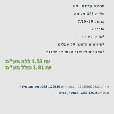
הברגה עדינה UNF
פלדה GR5 מצופה
קוטר: 7/16-20
אורך: 2
*מחיר ליחידה
*מינימום הזמנה 50 שקלים
*אפשרות לאיסוף עצמי או משלוח
₪
1.53
ללא מע"מ
₪
1.81
כולל מע"מ
מק"ט
120350070322
קטגוריות
120350
,
GR5
,
משושה
,
פלדה
תגיות
120350
,
GR5
,
משושה
,
פלדה