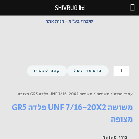
ילוג
SHIVRUG ltd
תוכן
שיברוג בע"מ - חנות אתר
כמות
הוספה לסל
קנה עכשיו
של
משושה
UNF
עמוד הבית
/
משושה
/ משושה UNF 7/16-20X2 פלדה GR5 מצופה
7/16-
משושה UNF 7/16-20X2 פלדה GR5
20X2
פלדה
מצופה
GR5
מצופה
בורג משושה