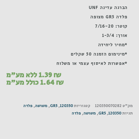
הברגה עדינה UNF
פלדה GR5 מצופה
קוטר: 7/16-20
אורך: 1-3/4
*מחיר ליחידה
*מינימום הזמנה 50 שקלים
*אפשרות לאיסוף עצמי או משלוח
₪
1.39
ללא מע"מ
₪
1.64
כולל מע"מ
מק"ט
120350070282
קטגוריות
120350
,
GR5
,
משושה
,
פלדה
תגיות
120350
,
GR5
,
משושה
,
פלדה