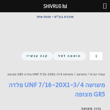
ילוג
SHIVRUG ltd
תוכן
שיברוג בע"מ - חנות אתר
כמות
הוספה לסל
קנה עכשיו
של
משושה
UNF
עמוד הבית
/
משושה
/ משושה UNF 7/16-20X1-3/4 פלדה GR5 מצופה
7/16-
משושה UNF 7/16-20X1-3/4 פלדה
20X1-
3/4
GR5 מצופה
פלדה
GR5
מצופה
בורג משושה