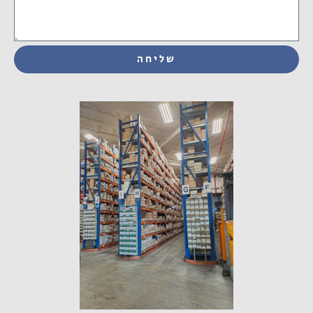
שליחה