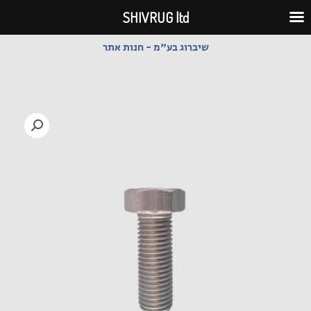
ילוג
SHIVRUG ltd
תוכן
שיברוג בע"מ - חנות אתר