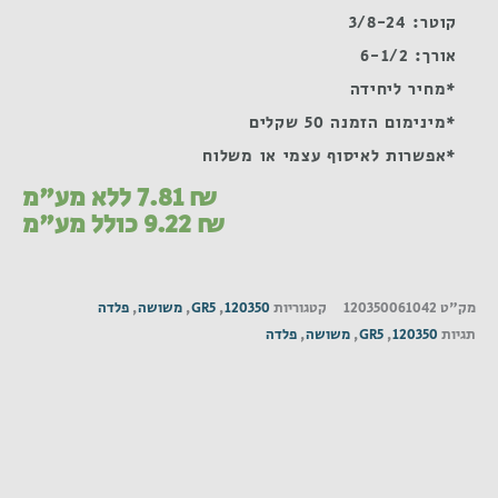
קוטר: 3/8-24
אורך: 6-1/2
*מחיר ליחידה
*מינימום הזמנה 50 שקלים
*אפשרות לאיסוף עצמי או משלוח
₪
7.81
ללא מע"מ
₪
9.22
כולל מע"מ
מק"ט
120350061042
קטגוריות
120350
,
GR5
,
משושה
,
פלדה
תגיות
120350
,
GR5
,
משושה
,
פלדה