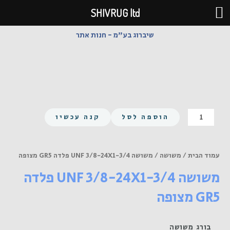
ילוג
SHIVRUG ltd
תוכן
שיברוג בע"מ - חנות אתר
כמות
הוספה לסל
קנה עכשיו
של
משושה
UNF
עמוד הבית
/
משושה
/ משושה UNF 3/8-24X1-3/4 פלדה GR5 מצופה
3/8-
משושה UNF 3/8-24X1-3/4 פלדה
24X1-
3/4
GR5 מצופה
פלדה
GR5
מצופה
בורג משושה