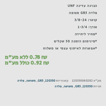
הברגה עדינה UNF
פלדה GR5 מצופה
קוטר: 3/8-24
אורך: 1-3/4
*מחיר ליחידה
*מינימום הזמנה 50 שקלים
*אפשרות לאיסוף עצמי או משלוח
₪
0.78
ללא מע"מ
₪
0.92
כולל מע"מ
מק"ט
120350060282
קטגוריות
120350
,
GR5
,
משושה
,
פלדה
תגיות
120350
,
GR5
,
משושה
,
פלדה