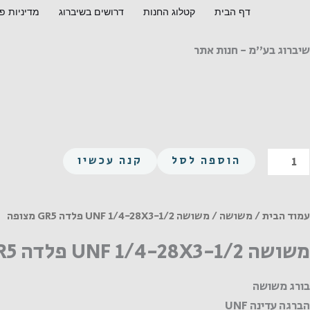
ילוג
דף הבית
קטלוג החנות
דרושים בשיברוג
מדיניות פ
תוכן
שיברוג בע"מ - חנות אתר
מות
הוספה לסל
קנה עכשיו
ל
שושה
UN
עמוד הבית
/
משושה
/ משושה UNF 1/4-28X3-1/2 פלדה GR5 מצופה
1/4
משושה UNF 1/4-28X3-1/2 פלדה GR5 מצופה
28X3
1/
בורג משושה
לדה
הברגה עדינה UNF