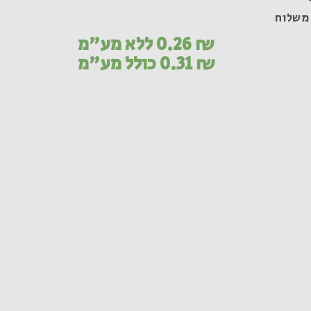
משלוח
₪
0.26
ללא מע"מ
₪
0.31
כולל מע"מ