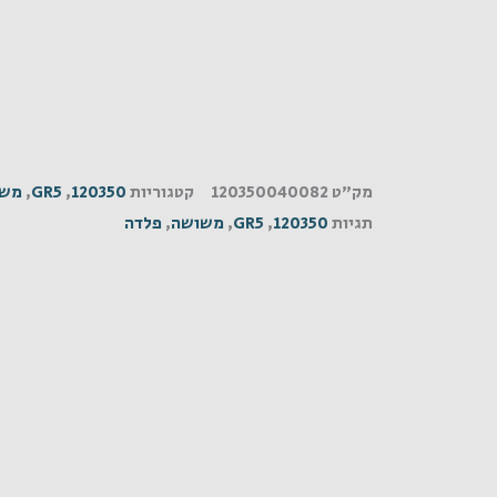
מק"ט
120350040082
קטגוריות
120350
,
GR5
,
משו
תגיות
120350
,
GR5
,
משושה
,
פלדה