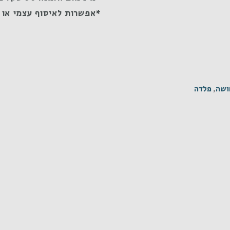
*אפשרות לאיסוף עצמי או 
שה
,
פלדה