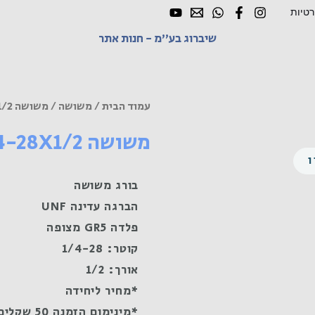
רטיות
שיברוג בע"מ - חנות אתר
עמוד הבית
/
משושה
/ משושה UNF 1/4-28X1/2 פלדה GR5 מצופה
משושה UNF 1/4-28X1/2 פלדה GR5 מצופה
בורג משושה
הברגה עדינה UNF
פלדה GR5 מצופה
קוטר: 1/4-28
אורך: 1/2
*מחיר ליחידה
*מינימום הזמנה 50 שקלים