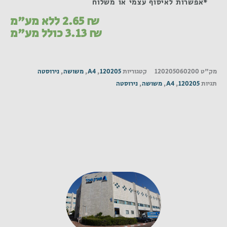
*אפשרות לאיסוף עצמי או משלוח
₪
2.65
ללא מע"מ
₪
3.13
כולל מע"מ
מק"ט
120205060200
קטגוריות
120205
,
A4
,
משושה
,
נירוסטה
תגיות
120205
,
A4
,
משושה
,
נירוסטה