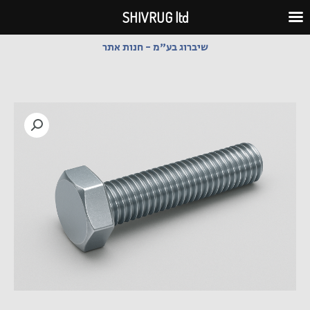
ילוג
SHIVRUG ltd
תוכן
שיברוג בע"מ - חנות אתר