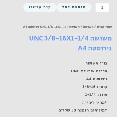
כמות
הוספה לסל
קנה עכשיו
של
משושה
UNC
עמוד הבית
/
משושה
/ משושה UNC 3/8-16X1-1/4 נירוסטה A4
3/8-
משושה UNC 3/8-16X1-1/4
16X1-
1/4
נירוסטה A4
נירוסטה
A4
בורג משושה
הברגה אינצ'ית UNC
נירוסטה A4
קוטר: 3/8-16
אורך: 1-1/4
*מחיר ליחידה
*מינימום הזמנה 50 שקלים