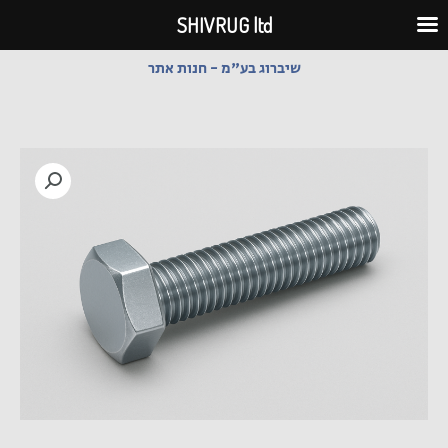
ילוג
SHIVRUG ltd
תוכן
שיברוג בע"מ - חנות אתר