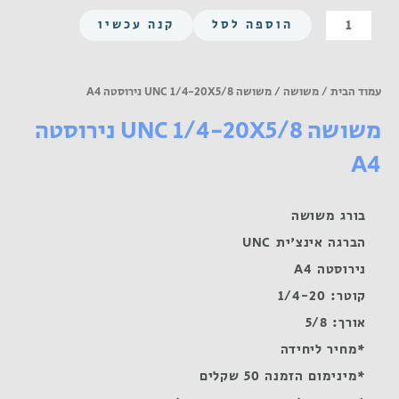
כמות
הוספה לסל
קנה עכשיו
של
משושה
UNC
עמוד הבית
/
משושה
/ משושה UNC 1/4-20X5/8 נירוסטה A4
1/4-
משושה UNC 1/4-20X5/8 נירוסטה
20X5/8
נירוסטה
A4
A4
בורג משושה
הברגה אינצ'ית UNC
נירוסטה A4
קוטר: 1/4-20
אורך: 5/8
*מחיר ליחידה
*מינימום הזמנה 50 שקלים