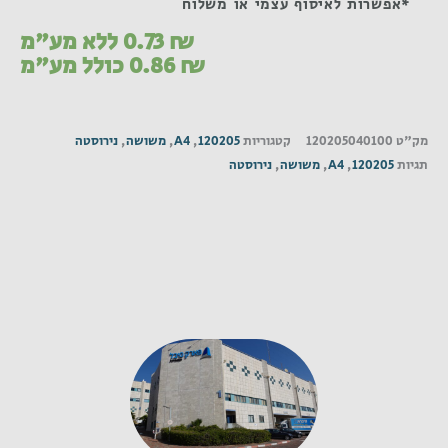
*אפשרות לאיסוף עצמי או משלוח
₪
0.73
ללא מע"מ
₪
0.86
כולל מע"מ
מק"ט
120205040100
קטגוריות
120205
,
A4
,
משושה
,
נירוסטה
תגיות
120205
,
A4
,
משושה
,
נירוסטה