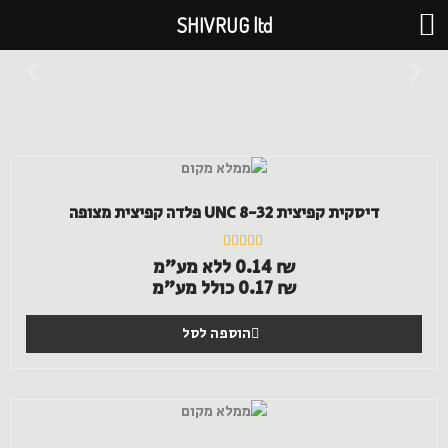
ילוג
SHIVRUG ltd
תוכן
דיסקית קפיצית UNC 8-32 פלדה קפיצית מצופה
דורג
₪
0.14
ללא מע"מ
0
₪
0.17
כולל מע"מ
מתוך
5
הוספה לסל