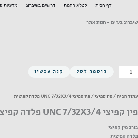
ילוג
דף הבית
קטלוג החנות
דרושים בשיברוג
מדיניות פ
תוכן
שיברוג בע"מ - חנות אתר
מות
הוספה לסל
קנה עכשיו
ל
ין
פיצי
עמוד הבית
/
פין קפיצי
/ פין קפיצי UNC 7/32X3/4 פלדה קפיצית
UN
פין קפיצי UNC 7/32X3/4 פלדה קפיצית
7/32X3/
לדה
בורג פין קפיצי
פיצית
פלדה קפיצית