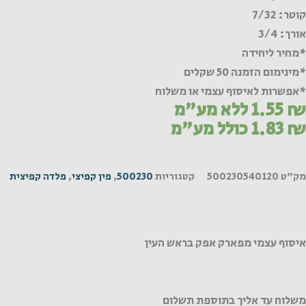
קוטר: 7/32
אורך: 3/4
*מחיר ליחידה
*מינימום הזמנה 50 שקלים
*אפשרות לאיסוף עצמי או משלוח
₪
1.55
ללא מע"מ
₪
1.83
כולל מע"מ
מק"ט
500230540120
קטגוריות
500230
,
פין קפיצי
,
פלדה קפיצית
איסוף עצמי מפארק אפק בראש העין
משלוח עד אליך בתוספת תשלום