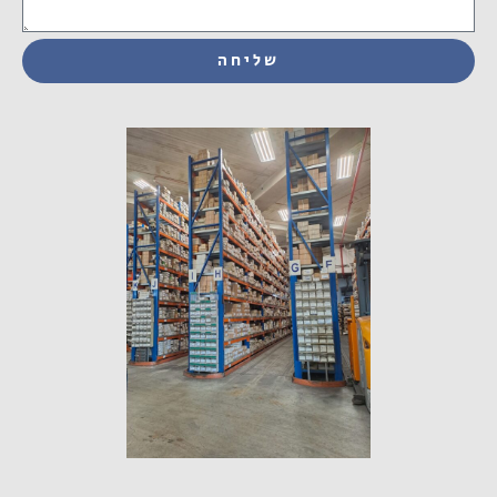
שליחה