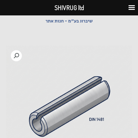
ילוג
SHIVRUG ltd
תוכן
שיברוג בע"מ - חנות אתר