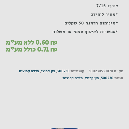
אורך: 7/16
*מחיר ליחידה
*מינימום הזמנה 50 שקלים
*אפשרות לאיסוף עצמי או משלוח
₪
0.60
ללא מע"מ
₪
0.71
כולל מע"מ
מק"ט
500230530070
קטגוריות
500230
,
פין קפיצי
,
פלדה קפיצית
תגיות
500230
,
פין קפיצי
,
פלדה קפיצית