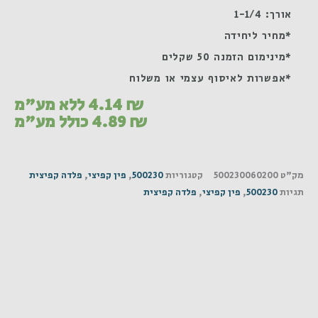
אורך: 1-1/4
*מחיר ליחידה
*מינימום הזמנה 50 שקלים
*אפשרות לאיסוף עצמי או משלוח
₪
4.14
ללא מע"מ
₪
4.89
כולל מע"מ
מק"ט
500230060200
קטגוריות
500230
,
פין קפיצי
,
פלדה קפיצית
תגיות
500230
,
פין קפיצי
,
פלדה קפיצית