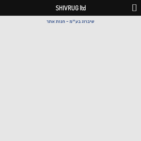
ילוג
SHIVRUG ltd
תוכן
שיברוג בע"מ - חנות אתר