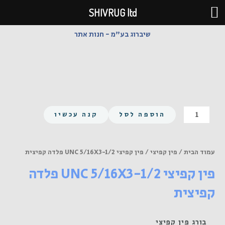
ילוג
SHIVRUG ltd
תוכן
שיברוג בע"מ - חנות אתר
כמות
הוספה לסל
קנה עכשיו
של
פין
קפיצי
עמוד הבית
/
פין קפיצי
/ פין קפיצי UNC 5/16X3-1/2 פלדה קפיצית
UNC
פין קפיצי UNC 5/16X3-1/2 פלדה
5/16X3-
1/2
קפיצית
פלדה
קפיצית
בורג פין קפיצי