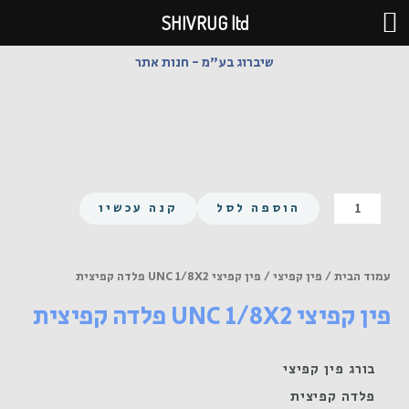
ילוג
SHIVRUG ltd
תוכן
שיברוג בע"מ - חנות אתר
כמות
הוספה לסל
קנה עכשיו
של
פין
קפיצי
עמוד הבית
/
פין קפיצי
/ פין קפיצי UNC 1/8X2 פלדה קפיצית
UNC
פין קפיצי UNC 1/8X2 פלדה קפיצית
1/8X2
פלדה
קפיצית
בורג פין קפיצי
פלדה קפיצית