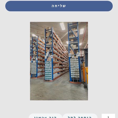
שליחה
כמות
הוספה לסל
קנה עכשיו