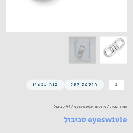
כמות
הוספה לסל
קנה עכשיו
של
eyeswivle
סביבול
עמוד הבית
/
נירוסטה A4
/ eyeswivle סביבול
eyeswivle סביבול