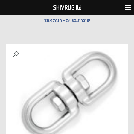
ילוג
SHIVRUG ltd
תוכן
שיברוג בע"מ - חנות אתר