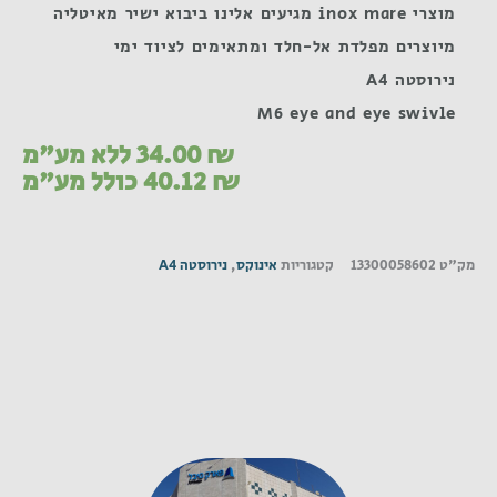
מוצרי inox mare מגיעים אלינו ביבוא ישיר מאיטליה
מיוצרים מפלדת אל-חלד ומתאימים לציוד ימי
נירוסטה A4
M6 eye and eye swivle
₪
34.00
ללא מע"מ
₪
40.12
כולל מע"מ
מק"ט
13300058602
קטגוריות
אינוקס
,
נירוסטה A4