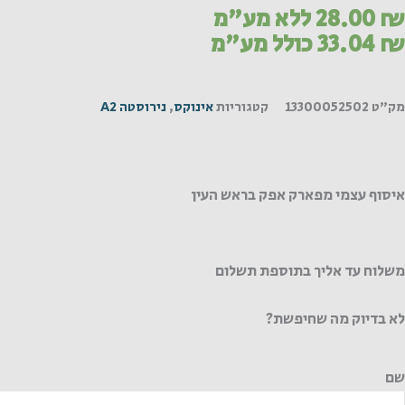
₪
28.00
ללא מע"מ
₪
33.04
כולל מע"מ
מק"ט
13300052502
קטגוריות
אינוקס
,
נירוסטה A2
איסוף עצמי מפארק אפק בראש העין
משלוח עד אליך בתוספת תשלום
לא בדיוק מה שחיפשת?
שם