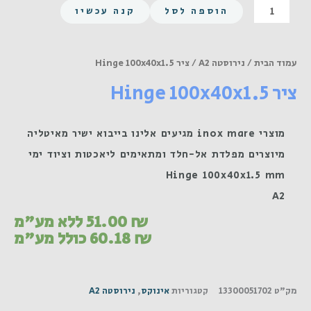
כמות
הוספה לסל
קנה עכשיו
של
ציר
Hinge
עמוד הבית
/
נירוסטה A2
/ ציר Hinge 100x40x1.5
100x40x1.5
ציר Hinge 100x40x1.5
מוצרי inox mare מגיעים אלינו בייבוא ישיר מאיטליה
מיוצרים מפלדת אל-חלד ומתאימים ליאכטות וציוד ימי
Hinge 100x40x1.5 mm
A2
₪
51.00
ללא מע"מ
₪
60.18
כולל מע"מ
מק"ט
13300051702
קטגוריות
אינוקס
,
נירוסטה A2