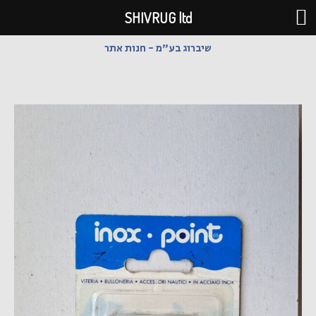
ילוג
SHIVRUG ltd
תוכן
שיברוג בע"מ - חנות אתר