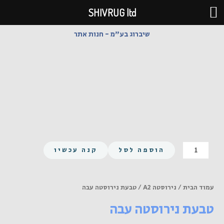
ילוג
SHIVRUG ltd
תוכן
שיברוג בע"מ - חנות אתר
כמות
הוספה לסל
קנה עכשיו
של
טבעת
נירוסטה
עמוד הבית
/
נירוסטה A2
/ טבעת נירוסטה עבה
עבה
טבעת נירוסטה עבה