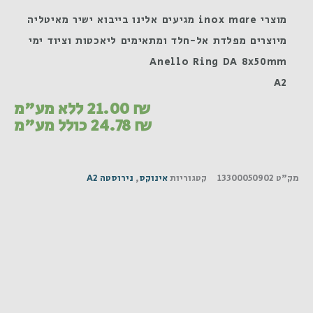
מוצרי inox mare מגיעים אלינו בייבוא ישיר מאיטליה
מיוצרים מפלדת אל-חלד ומתאימים ליאכטות וציוד ימי
Anello Ring DA 8x50mm
A2
₪
21.00
ללא מע"מ
₪
24.78
כולל מע"מ
מק"ט
13300050902
קטגוריות
אינוקס
,
נירוסטה A2