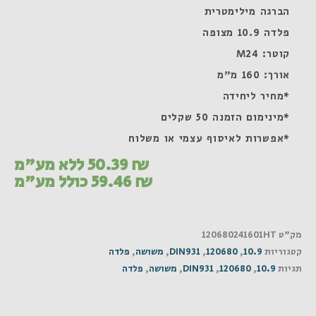
הברגה מילימטרית
פלדה 10.9 מצופה
קוטר: M24
אורך: 160 מ"מ
*מחיר ליחידה
*מינימום הזמנה 50 שקלים
*אפשרות לאיסוף עצמי או משלוח
₪
50.39
ללא מע"מ
₪
59.46
כולל מע"מ
מק"ט
120680241601HT
קטגוריות
10.9
,
120680
,
DIN931
,
משושה
,
פלדה
תגיות
10.9
,
120680
,
DIN931
,
משושה
,
פלדה