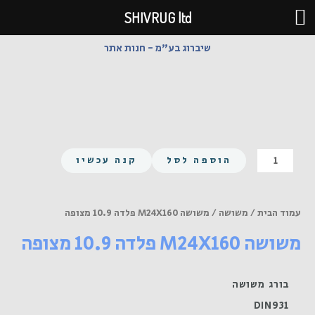
ילוג
SHIVRUG ltd
תוכן
שיברוג בע"מ - חנות אתר
כמות
הוספה לסל
קנה עכשיו
של
משושה
M24X160
עמוד הבית
/
משושה
/ משושה M24X160 פלדה 10.9 מצופה
פלדה
משושה M24X160 פלדה 10.9 מצופה
10.9
מצופה
בורג משושה
DIN931