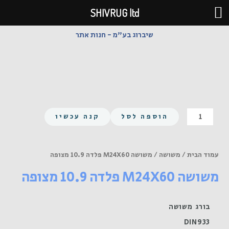
ילוג
SHIVRUG ltd
תוכן
שיברוג בע"מ - חנות אתר
כמות
הוספה לסל
קנה עכשיו
של
משושה
M24X60
עמוד הבית
/
משושה
/ משושה M24X60 פלדה 10.9 מצופה
פלדה
משושה M24X60 פלדה 10.9 מצופה
10.9
מצופה
בורג משושה
DIN933