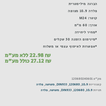
הברגה מילימטרית
פלדה 10.9 מצופה
קוטר: M24
אורך: 60 מ"מ
*מחיר ליחידה
*מינימום הזמנה 50 שקלים
*אפשרות לאיסוף עצמי או משלוח
₪
22.98
ללא מע"מ
₪
27.12
כולל מע"מ
מק"ט
120680240601
קטגוריות
10.9
,
120680
,
DIN933
,
משושה
,
פלדה
תגיות
10.9
,
120680
,
DIN933
,
משושה
,
פלדה