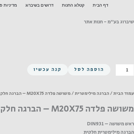
ילוג
דף הבית
קטלוג החנות
דרושים בשיברוג
מדיניות פ
תוכן
שיברוג בע"מ - חנות אתר
מות
הוספה לסל
קנה עכשיו
ל
שושה
לדה
עמוד הבית
/
הברגה מילימטרית
/ משושה פלדה M20X75 – הברגה חלקית
M20X7
משושה פלדה M20X75 – הברגה חלקית
ברגה
ראש משושה – DIN931
לקית
הברגה מילימטרית חלקית