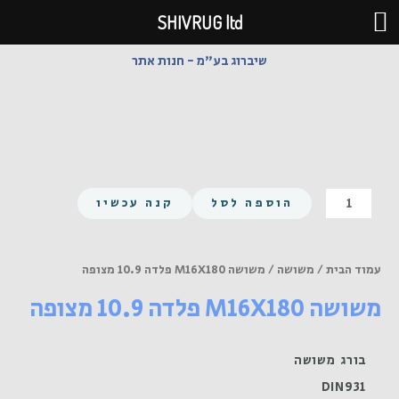
ילוג
SHIVRUG ltd
תוכן
שיברוג בע"מ - חנות אתר
כמות
הוספה לסל
קנה עכשיו
של
משושה
M16X180
עמוד הבית
/
משושה
/ משושה M16X180 פלדה 10.9 מצופה
פלדה
משושה M16X180 פלדה 10.9 מצופה
10.9
מצופה
בורג משושה
DIN931