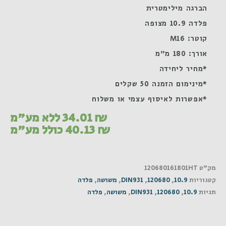
הברגה מילימטרית
פלדה 10.9 מצופה
קוטר: M16
אורך: 180 מ"מ
*מחיר ליחידה
*מינימום הזמנה 50 שקלים
*אפשרות לאיסוף עצמי או משלוח
₪
34.01
ללא מע"מ
₪
40.13
כולל מע"מ
מק"ט
120680161801HT
קטגוריות
10.9
,
120680
,
DIN931
,
משושה
,
פלדה
תגיות
10.9
,
120680
,
DIN931
,
משושה
,
פלדה