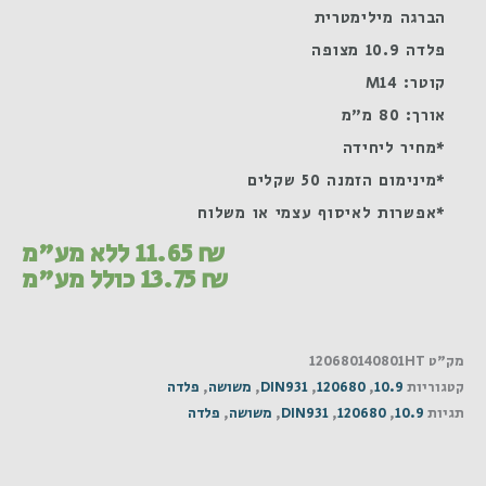
הברגה מילימטרית
פלדה 10.9 מצופה
קוטר: M14
אורך: 80 מ"מ
*מחיר ליחידה
*מינימום הזמנה 50 שקלים
*אפשרות לאיסוף עצמי או משלוח
₪
11.65
ללא מע"מ
₪
13.75
כולל מע"מ
מק"ט
120680140801HT
קטגוריות
10.9
,
120680
,
DIN931
,
משושה
,
פלדה
תגיות
10.9
,
120680
,
DIN931
,
משושה
,
פלדה