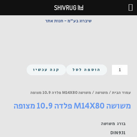
ילוג
SHIVRUG ltd
תוכן
שיברוג בע"מ - חנות אתר
כמות
הוספה לסל
קנה עכשיו
של
משושה
M14X80
עמוד הבית
/
משושה
/ משושה M14X80 פלדה 10.9 מצופה
פלדה
משושה M14X80 פלדה 10.9 מצופה
10.9
מצופה
בורג משושה
DIN931