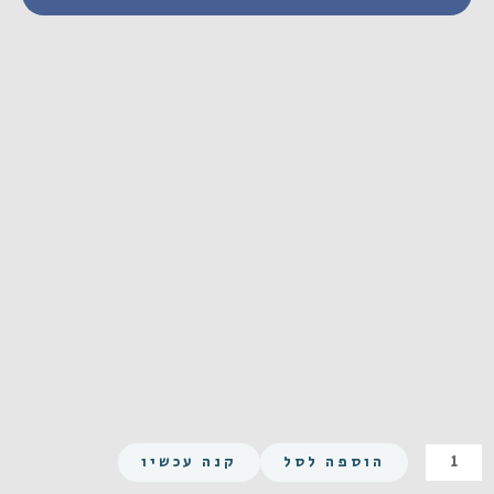
כמות
הוספה לסל
קנה עכשיו
של