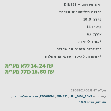
ראש משושה – DIN931
הברגה מילימטרית חלקית
פלדה 10.9
קוטר: 14
אורך: 65
*מחיר ליחידה
*מינימום הזמנה 50 שקלים
*אפשרות לאיסוף עצמי או משלוח
₪
14.24
ללא מע"מ
₪
16.80
כולל מע"מ
מק"ט
120680140651HT
קטגוריות
HH_MM_10-9
,
DIN931
,
120680ht
,
הברגה מילימטרית
,
משושה
,
פלדה 10.9