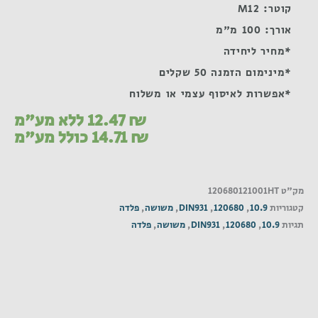
קוטר: M12
אורך: 100 מ"מ
*מחיר ליחידה
*מינימום הזמנה 50 שקלים
*אפשרות לאיסוף עצמי או משלוח
₪
12.47
ללא מע"מ
₪
14.71
כולל מע"מ
מק"ט
120680121001HT
קטגוריות
10.9
,
120680
,
DIN931
,
משושה
,
פלדה
תגיות
10.9
,
120680
,
DIN931
,
משושה
,
פלדה