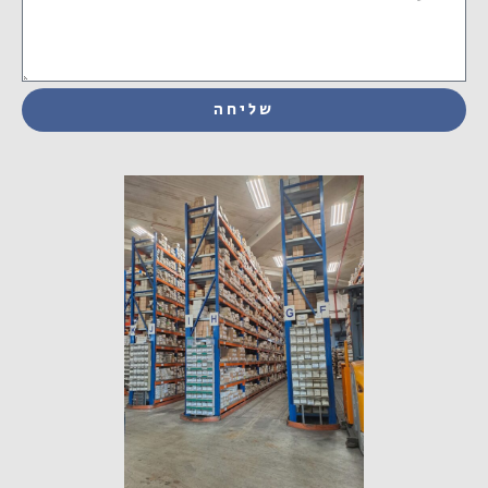
שליחה