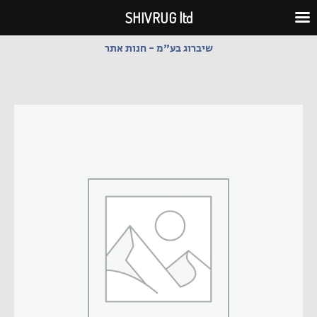
ילוג
SHIVRUG ltd
תוכן
שיברוג בע"מ - חנות אתר