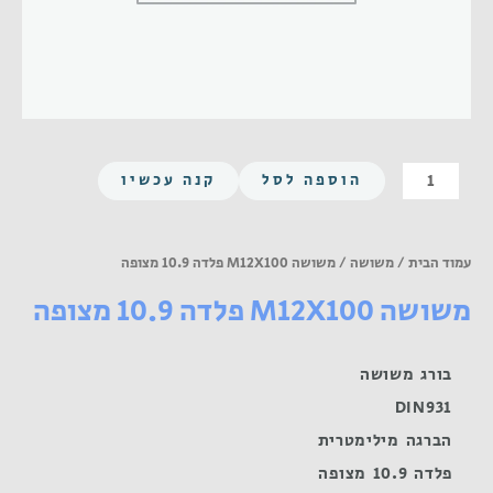
כמות
הוספה לסל
קנה עכשיו
של
משושה
M12X100
עמוד הבית
/
משושה
/ משושה M12X100 פלדה 10.9 מצופה
פלדה
משושה M12X100 פלדה 10.9 מצופה
10.9
מצופה
בורג משושה
DIN931
הברגה מילימטרית
פלדה 10.9 מצופה