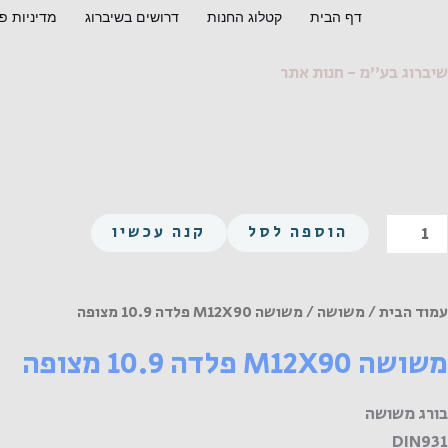
ילוג
דף הבית
קטלוג החנות
דרושים בשיברוג
מדיניות פ
תוכן
שיברוג בע"מ - חנות אתר
מות
הוספה לסל
קנה עכשיו
ל
שושה
M12X9
עמוד הבית
/
משושה
/ משושה M12X90 פלדה 10.9 מצופה
לדה
משושה M12X90 פלדה 10.9 מצופה
10.
צופה
בורג משושה
DIN931