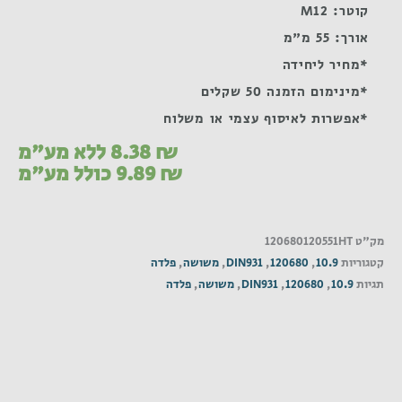
קוטר: M12
אורך: 55 מ"מ
*מחיר ליחידה
*מינימום הזמנה 50 שקלים
*אפשרות לאיסוף עצמי או משלוח
₪
8.38
ללא מע"מ
₪
9.89
כולל מע"מ
מק"ט
120680120551HT
קטגוריות
10.9
,
120680
,
DIN931
,
משושה
,
פלדה
תגיות
10.9
,
120680
,
DIN931
,
משושה
,
פלדה