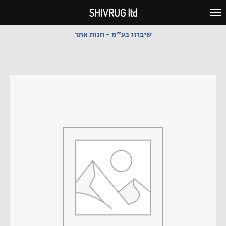
ילוג
SHIVRUG ltd
תוכן
שיברוג בע"מ - חנות אתר