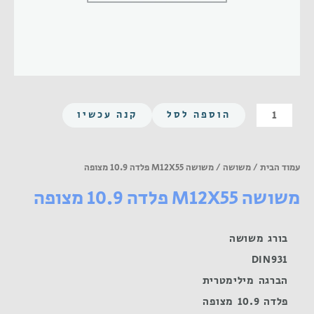
כמות
הוספה לסל
קנה עכשיו
של
משושה
M12X55
עמוד הבית
/
משושה
/ משושה M12X55 פלדה 10.9 מצופה
פלדה
משושה M12X55 פלדה 10.9 מצופה
10.9
מצופה
בורג משושה
DIN931
הברגה מילימטרית
פלדה 10.9 מצופה