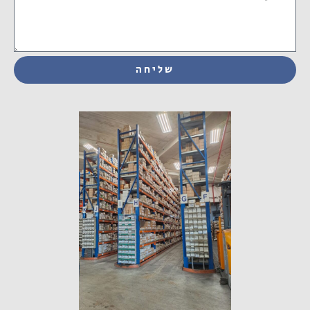
שליחה