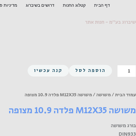
ילוג
דף הבית
קטלוג החנות
דרושים בשיברוג
מדיניות פ
תוכן
שיברוג בע"מ - חנות אתר
מות
הוספה לסל
קנה עכשיו
ל
שושה
M12X3
עמוד הבית
/
משושה
/ משושה M12X35 פלדה 10.9 מצופה
לדה
משושה M12X35 פלדה 10.9 מצופה
10.
צופה
בורג משושה
DIN933