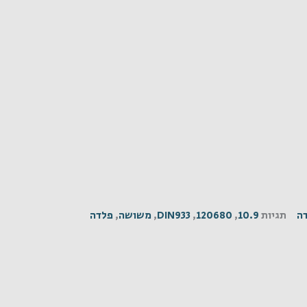
ה
תגיות
10.9
,
120680
,
DIN933
,
משושה
,
פלדה