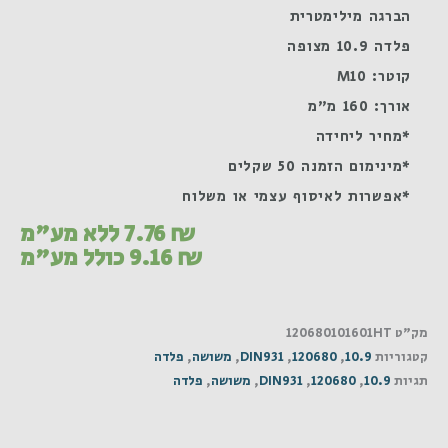
הברגה מילימטרית
פלדה 10.9 מצופה
קוטר: M10
אורך: 160 מ"מ
*מחיר ליחידה
*מינימום הזמנה 50 שקלים
*אפשרות לאיסוף עצמי או משלוח
₪
7.76
ללא מע"מ
₪
9.16
כולל מע"מ
מק"ט
120680101601HT
קטגוריות
10.9
,
120680
,
DIN931
,
משושה
,
פלדה
תגיות
10.9
,
120680
,
DIN931
,
משושה
,
פלדה