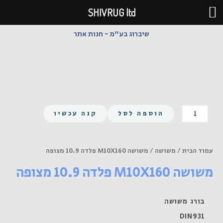
ילוג
SHIVRUG ltd
תוכן
שיברוג בע"מ - חנות אתר
כמות
הוספה לסל
קנה עכשיו
של
משושה
M10X160
עמוד הבית
/
משושה
/ משושה M10X160 פלדה 10.9 מצופה
פלדה
משושה M10X160 פלדה 10.9 מצופה
10.9
מצופה
בורג משושה
DIN931