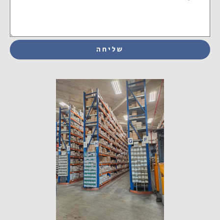
שליחה