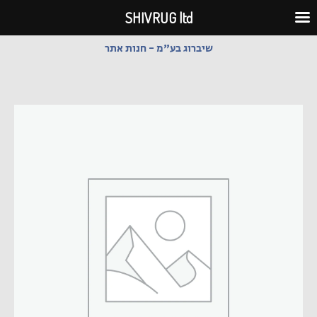
ילוג
SHIVRUG ltd
תוכן
שיברוג בע"מ - חנות אתר