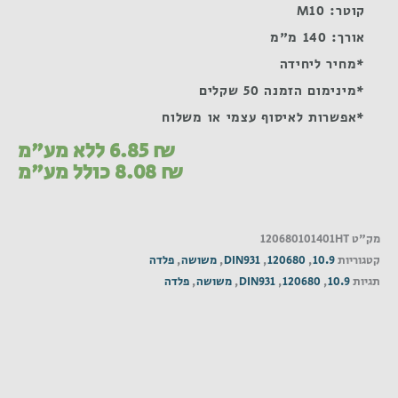
קוטר: M10
אורך: 140 מ"מ
*מחיר ליחידה
*מינימום הזמנה 50 שקלים
*אפשרות לאיסוף עצמי או משלוח
₪
6.85
ללא מע"מ
₪
8.08
כולל מע"מ
מק"ט
120680101401HT
קטגוריות
10.9
,
120680
,
DIN931
,
משושה
,
פלדה
תגיות
10.9
,
120680
,
DIN931
,
משושה
,
פלדה