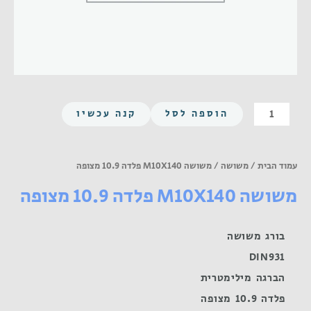
כמות
הוספה לסל
קנה עכשיו
של
משושה
M10X140
עמוד הבית
/
משושה
/ משושה M10X140 פלדה 10.9 מצופה
פלדה
משושה M10X140 פלדה 10.9 מצופה
10.9
מצופה
בורג משושה
DIN931
הברגה מילימטרית
פלדה 10.9 מצופה