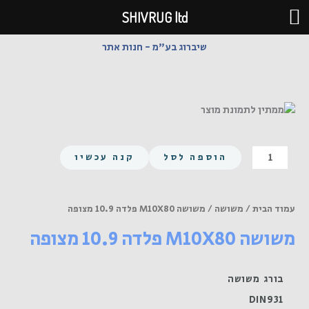
ילוג
SHIVRUG ltd
תוכן
שיברוג בע"מ - חנות אתר
כמות
הוספה לסל
קנה עכשיו
של
משושה
M10X80
עמוד הבית
/
משושה
/ משושה M10X80 פלדה 10.9 מצופה
פלדה
משושה M10X80 פלדה 10.9 מצופה
10.9
מצופה
בורג משושה
DIN931