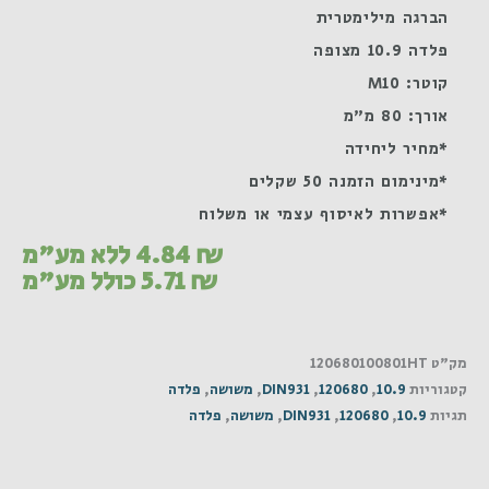
הברגה מילימטרית
פלדה 10.9 מצופה
קוטר: M10
אורך: 80 מ"מ
*מחיר ליחידה
*מינימום הזמנה 50 שקלים
*אפשרות לאיסוף עצמי או משלוח
₪
4.84
ללא מע"מ
₪
5.71
כולל מע"מ
מק"ט
120680100801HT
קטגוריות
10.9
,
120680
,
DIN931
,
משושה
,
פלדה
תגיות
10.9
,
120680
,
DIN931
,
משושה
,
פלדה