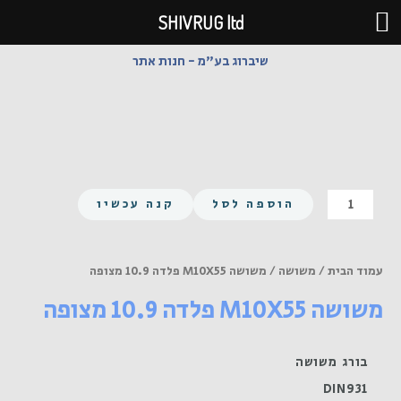
ילוג
SHIVRUG ltd
תוכן
שיברוג בע"מ - חנות אתר
כמות
הוספה לסל
קנה עכשיו
של
משושה
M10X55
עמוד הבית
/
משושה
/ משושה M10X55 פלדה 10.9 מצופה
פלדה
משושה M10X55 פלדה 10.9 מצופה
10.9
מצופה
בורג משושה
DIN931