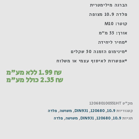
הברגה מילימטרית
פלדה 10.9 מצופה
קוטר: M10
אורך: 55 מ"מ
*מחיר ליחידה
*מינימום הזמנה 50 שקלים
*אפשרות לאיסוף עצמי או משלוח
₪
1.99
ללא מע"מ
₪
2.35
כולל מע"מ
מק"ט
120680100551HT
קטגוריות
10.9
,
120680
,
DIN931
,
משושה
,
פלדה
תגיות
10.9
,
120680
,
DIN931
,
משושה
,
פלדה