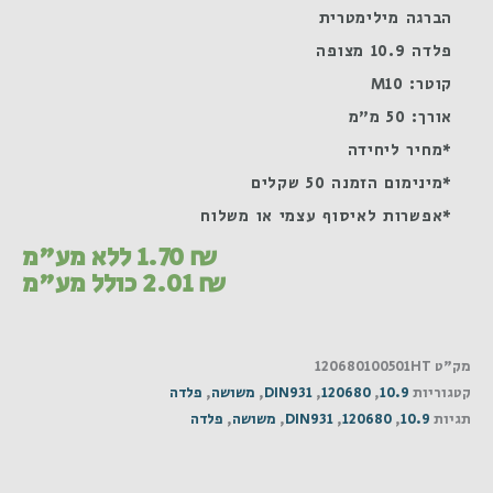
הברגה מילימטרית
פלדה 10.9 מצופה
קוטר: M10
אורך: 50 מ"מ
*מחיר ליחידה
*מינימום הזמנה 50 שקלים
*אפשרות לאיסוף עצמי או משלוח
₪
1.70
ללא מע"מ
₪
2.01
כולל מע"מ
מק"ט
120680100501HT
קטגוריות
10.9
,
120680
,
DIN931
,
משושה
,
פלדה
תגיות
10.9
,
120680
,
DIN931
,
משושה
,
פלדה