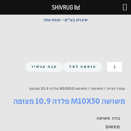
ילוג
SHIVRUG ltd
תוכן
שיברוג בע"מ - חנות אתר
כמות
הוספה לסל
קנה עכשיו
של
משושה
M10X50
עמוד הבית
/
משושה
/ משושה M10X50 פלדה 10.9 מצופה
פלדה
משושה M10X50 פלדה 10.9 מצופה
10.9
מצופה
בורג משושה
DIN931