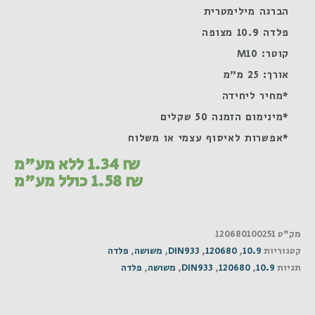
הברגה מילימטרית
פלדה 10.9 מצופה
קוטר: M10
אורך: 25 מ"מ
*מחיר ליחידה
*מינימום הזמנה 50 שקלים
*אפשרות לאיסוף עצמי או משלוח
₪
1.34
ללא מע"מ
₪
1.58
כולל מע"מ
מק"ט
120680100251
קטגוריות
10.9
,
120680
,
DIN933
,
משושה
,
פלדה
תגיות
10.9
,
120680
,
DIN933
,
משושה
,
פלדה