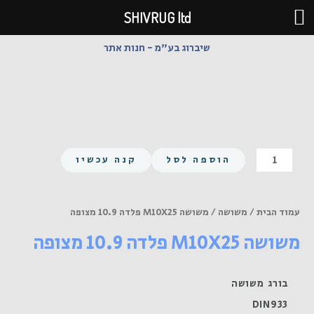
ילוג
SHIVRUG ltd
תוכן
שיברוג בע"מ - חנות אתר
כמות
הוספה לסל
קנה עכשיו
של
משושה
M10X25
עמוד הבית
/
משושה
/ משושה M10X25 פלדה 10.9 מצופה
פלדה
משושה M10X25 פלדה 10.9 מצופה
10.9
מצופה
בורג משושה
DIN933