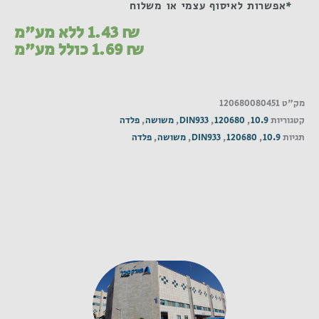
*אפשרות לאיסוף עצמי או משלוח
₪
1.43
ללא מע"מ
₪
1.69
כולל מע"מ
מק"ט
120680080451
קטגוריות
10.9
,
120680
,
DIN933
,
משושה
,
פלדה
תגיות
10.9
,
120680
,
DIN933
,
משושה
,
פלדה