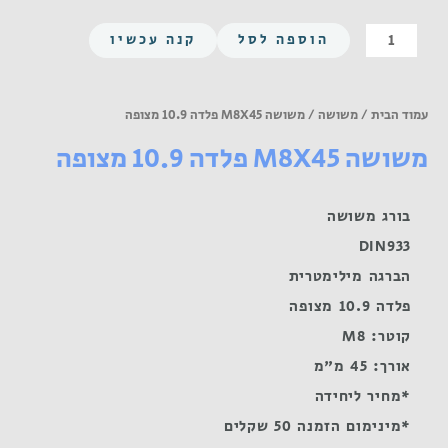
כמות
הוספה לסל
קנה עכשיו
של
משושה
M8X45
עמוד הבית
/
משושה
/ משושה M8X45 פלדה 10.9 מצופה
פלדה
משושה M8X45 פלדה 10.9 מצופה
10.9
מצופה
בורג משושה
DIN933
הברגה מילימטרית
פלדה 10.9 מצופה
קוטר: M8
אורך: 45 מ"מ
*מחיר ליחידה
*מינימום הזמנה 50 שקלים