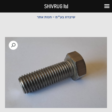
ילוג
SHIVRUG ltd
תוכן
שיברוג בע"מ - חנות אתר