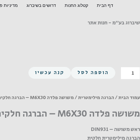
ילוג
דף הבית
קטלוג החנות
דרושים בשיברוג
מדיניות פ
תוכן
שיברוג בע"מ - חנות אתר
מות
הוספה לסל
קנה עכשיו
ל
שושה
לדה
עמוד הבית
/
הברגה מילימטרית
/ משושה פלדה M6X30 – הברגה חלקית
M6X3
משושה פלדה M6X30 – הברגה חלקית
ברגה
ראש משושה – DIN931
לקית
הברגה מילימטרית חלקית